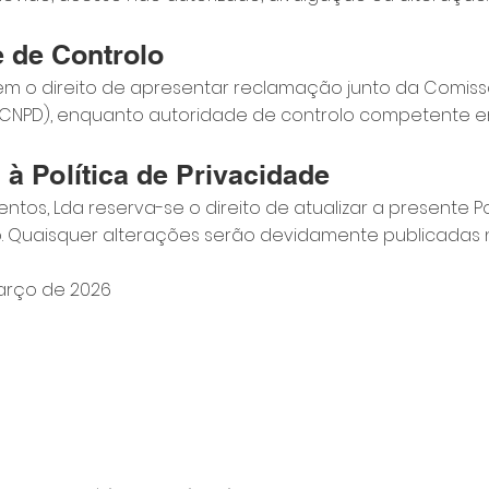
e de Controlo
tem o direito de apresentar reclamação junto da Comis
CNPD), enquanto autoridade de controlo competente em
 à Política de Privacidade
entos, Lda reserva-se o direito de atualizar a presente P
 Quaisquer alterações serão devidamente publicadas n
março de 2026