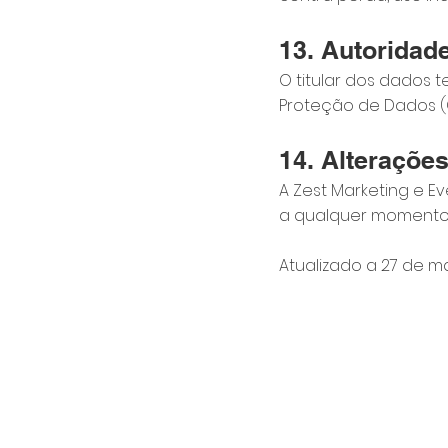
13. Autoridad
O titular dos dados 
Proteção de Dados (
14. Alterações
A Zest Marketing e Ev
a qualquer momento.
Atualizado a 27 de 