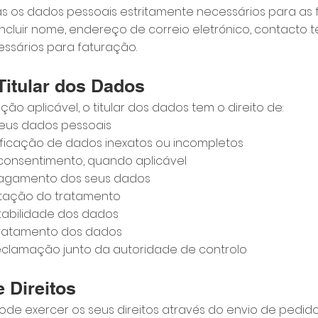
s os dados pessoais estritamente necessários para as 
ncluir nome, endereço de correio eletrónico, contacto t
essários para faturação.
 Titular dos Dados
ção aplicável, o titular dos dados tem o direito de:
seus dados pessoais
etificação de dados inexatos ou incompletos
u consentimento, quando aplicável
apagamento dos seus dados
imitação do tratamento
ortabilidade dos dados
tratamento dos dados
eclamação junto da autoridade de controlo
e Direitos
pode exercer os seus direitos através do envio de pedido