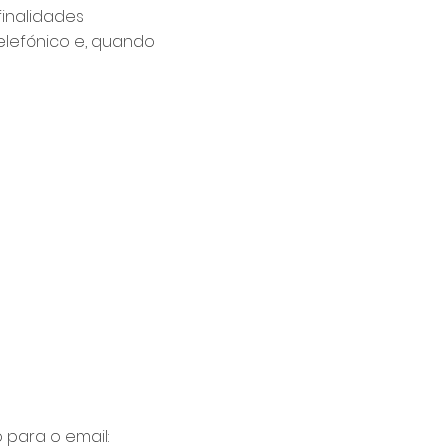
finalidades
elefónico e, quando
 para o email: