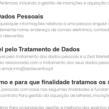
ferências, incluindo a gestão de inscrições e aquisição d
Dados Pessoais
uaisquer informações relativas a uma pessoa singular 
damente nome, endereço de correio eletrónico, contact
s relevantes.
l pelo Tratamento de Dados
el pelo tratamento dos dados pessoais é a Zest Marketi
ão relacionada com o tratamento dos seus dados pesso
 email: info@zesteventos.pt
mo e para que finalidade tratamos os
s pessoais com base nas seguintes finalidades e fundam
contrato: Para gestão da aquisição de bilhetes, inscriç
gítimo: Para organização, gestão e melhoria dos evento