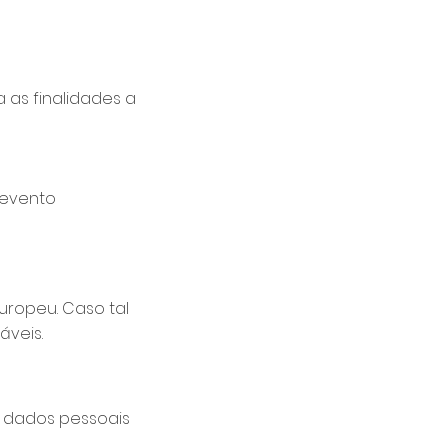
as finalidades a
 evento
uropeu. Caso tal
áveis.
s dados pessoais