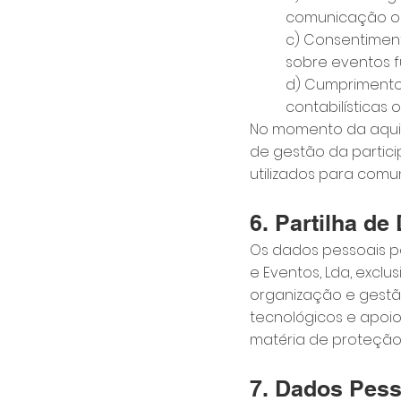
comunicação op
c) Consentimen
sobre eventos f
d) Cumprimento 
contabilísticas o
No momento da aquisi
de gestão da partic
utilizados para comu
6. Partilha d
Os dados pessoais p
e Eventos, Lda, excl
organização e gestã
tecnológicos e apoi
matéria de proteção
7. Dados Pess