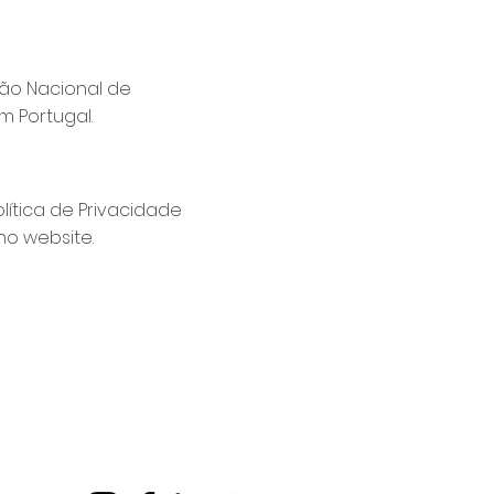
são Nacional de
 Portugal.
olítica de Privacidade
o website.