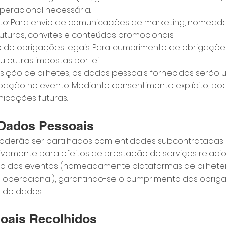
eracional necessária.
to: Para envio de comunicações de marketing, nomea
uturos, convites e conteúdos promocionais.
de obrigações legais: Para cumprimento de obrigações 
u outras impostas por lei.
ção de bilhetes, os dados pessoais fornecidos serão ut
ipação no evento. Mediante consentimento explícito, p
nicações futuras.
e Dados Pessoais
oderão ser partilhados com entidades subcontratadas 
usivamente para efeitos de prestação de serviços relac
o dos eventos (nomeadamente plataformas de bilheteir
o operacional), garantindo-se o cumprimento das obrig
 de dados.
oais Recolhidos