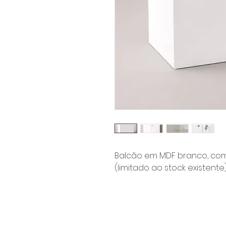
Balcão em MDF branco, com
(limitado ao stock existente