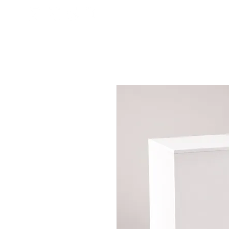
Sobre
Que