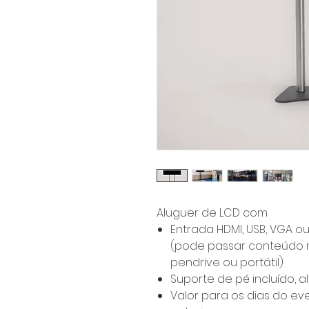
Aluguer de LCD com
Entrada HDMI, USB, VGA o
(pode passar conteúdo 
pendrive ou portátil)
Suporte de pé incluído, a
Valor para os dias do 