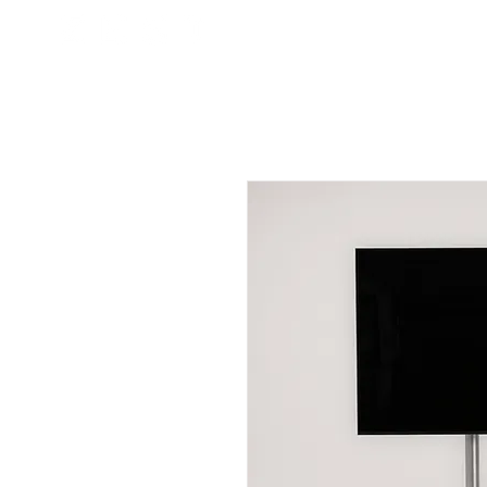
Sobre
Que